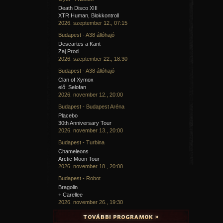
Death Disco XIII
XTR Human, Blokkontroll
2026. szeptember 12., 07:15
Budapest - A38 állóhajó
Descartes a Kant
Zaj Prod.
2026. szeptember 22., 18:30
Budapest - A38 állóhajó
Clan of Xymox
elő: Selofan
2026. november 12., 20:00
Budapest - Budapest Aréna
Placebo
30th Anniversary Tour
2026. november 13., 20:00
Budapest - Turbina
Chameleons
Arctic Moon Tour
2026. november 18., 20:00
Budapest - Robot
Bragolin
+ Carellee
2026. november 26., 19:30