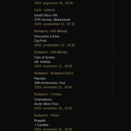
2026. augusztus 30., 18:30
Győr - A Beton
Death Disco XIII
XTR Human, Blokkontroll
2026. szeptember 12., 07:15
Budapest - A38 állóhajó
Descartes a Kant
Zaj Prod.
2026. szeptember 22., 18:30
Budapest - A38 állóhajó
Clan of Xymox
elő: Selofan
2026. november 12., 20:00
Budapest - Budapest Aréna
Placebo
30th Anniversary Tour
2026. november 13., 20:00
Budapest - Turbina
Chameleons
Arctic Moon Tour
2026. november 18., 20:00
Budapest - Robot
Bragolin
+ Carellee
2026. november 26., 19:30