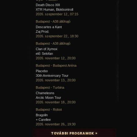
Death Disco XIII
XTR Human, Blokkontroll
2026. szeptember 12., 07:15
Budapest - A38 állóhajó
Descartes a Kant
Zaj Prod.
2026. szeptember 22., 18:30
Budapest - A38 állóhajó
Clan of Xymox
elő: Selofan
2026. november 12., 20:00
Budapest - Budapest Aréna
Placebo
30th Anniversary Tour
2026. november 13., 20:00
Budapest - Turbina
Chameleons
Arctic Moon Tour
2026. november 18., 20:00
Budapest - Robot
Bragolin
+ Carellee
2026. november 26., 19:30