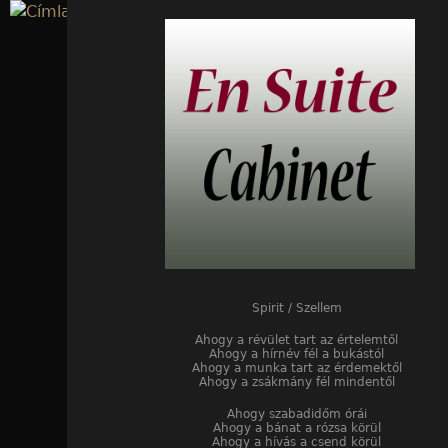
Jump to navigation
Spirit / Szellem
Ahogy a révület tart az értelemtől
Ahogy a hírnév fél a bukástól
Ahogy a munka tart az érdemektől
Ahogy a zsákmány fél mindentől
Ahogy szabadidőm órái
Ahogy a bánat a rózsa körül
Ahogy a hívás a csend körül