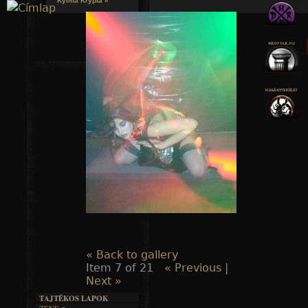
Kylmä Krypta »
Jump to navigation
« Back to gallery
Item 7 of 21
« Previous
|
Next »
TAJTÉKOS LAPOK