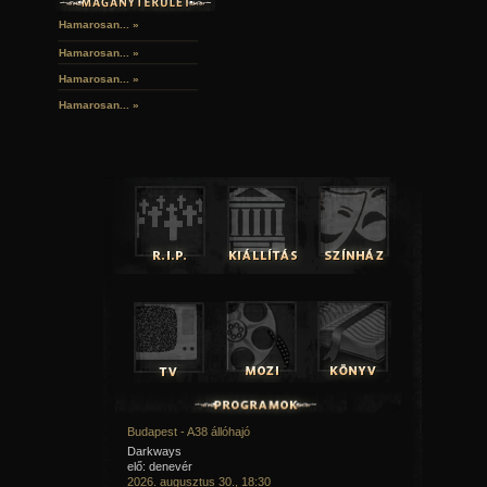
Hamarosan... »
Hamarosan...
»
Hamarosan...
»
Hamarosan...
»
Budapest - A38 állóhajó
Darkways
elő: denevér
2026. augusztus 30., 18:30