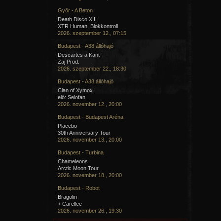
Győr - A Beton
Death Disco XIII
XTR Human, Blokkontroll
2026. szeptember 12., 07:15
Budapest - A38 állóhajó
Descartes a Kant
Zaj Prod.
2026. szeptember 22., 18:30
Budapest - A38 állóhajó
Clan of Xymox
elő: Selofan
2026. november 12., 20:00
Budapest - Budapest Aréna
Placebo
30th Anniversary Tour
2026. november 13., 20:00
Budapest - Turbina
Chameleons
Arctic Moon Tour
2026. november 18., 20:00
Budapest - Robot
Bragolin
+ Carellee
2026. november 26., 19:30