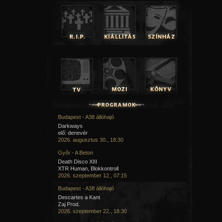
Budapest - A38 állóhajó
Darkways
elő: denevér
2026. augusztus 30., 18:30
Győr - A Beton
Death Disco XIII
XTR Human, Blokkontroll
2026. szeptember 12., 07:15
Budapest - A38 állóhajó
Descartes a Kant
Zaj Prod.
2026. szeptember 22., 18:30