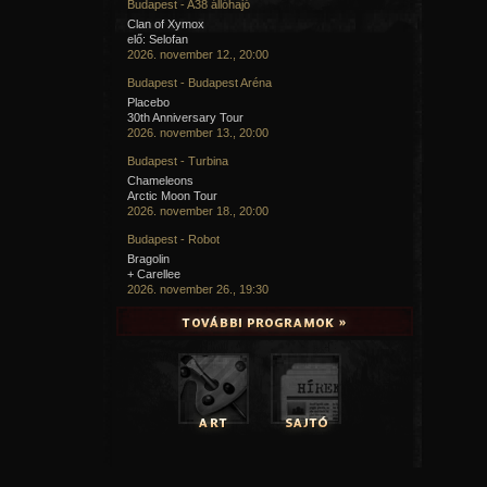
Budapest - A38 állóhajó
Clan of Xymox
elő: Selofan
2026. november 12., 20:00
Budapest - Budapest Aréna
Placebo
30th Anniversary Tour
2026. november 13., 20:00
Budapest - Turbina
Chameleons
Arctic Moon Tour
2026. november 18., 20:00
Budapest - Robot
Bragolin
+ Carellee
2026. november 26., 19:30