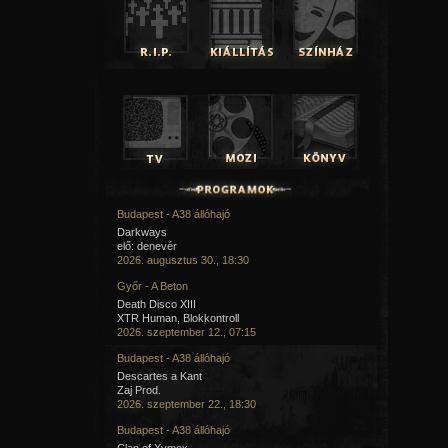
Budapest - A38 állóhajó
Darkways
elő: denevér
2026. augusztus 30., 18:30
Győr - A Beton
Death Disco XIII
XTR Human, Blokkontroll
2026. szeptember 12., 07:15
Budapest - A38 állóhajó
Descartes a Kant
Zaj Prod.
2026. szeptember 22., 18:30
Budapest - A38 állóhajó
Clan of Xymox