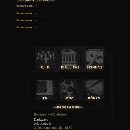
Hamarosan... »
Hamarosan...
»
Hamarosan...
»
Hamarosan...
»
Budapest - A38 állóhajó
Darkways
elő: denevér
2026. augusztus 30., 18:30