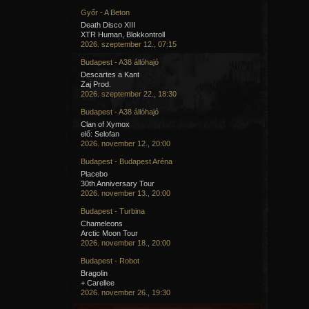
Győr - A Beton
Death Disco XIII
XTR Human, Blokkontroll
2026. szeptember 12., 07:15
Budapest - A38 állóhajó
Descartes a Kant
Zaj Prod.
2026. szeptember 22., 18:30
Budapest - A38 állóhajó
Clan of Xymox
elő: Selofan
2026. november 12., 20:00
Budapest - Budapest Aréna
Placebo
30th Anniversary Tour
2026. november 13., 20:00
Budapest - Turbina
Chameleons
Arctic Moon Tour
2026. november 18., 20:00
Budapest - Robot
Bragolin
+ Carellee
2026. november 26., 19:30