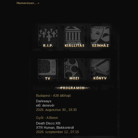
Hamarosan...
»
Budapest - A38 állóhajó
Darkways
elő: denevér
2026. augusztus 30., 18:30
Győr - A Beton
Death Disco XIII
XTR Human, Blokkontroll
2026. szeptember 12., 07:15