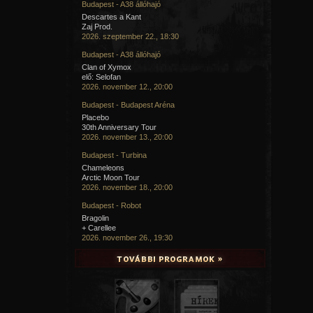
Budapest - A38 állóhajó
Descartes a Kant
Zaj Prod.
2026. szeptember 22., 18:30
Budapest - A38 állóhajó
Clan of Xymox
elő: Selofan
2026. november 12., 20:00
Budapest - Budapest Aréna
Placebo
30th Anniversary Tour
2026. november 13., 20:00
Budapest - Turbina
Chameleons
Arctic Moon Tour
2026. november 18., 20:00
Budapest - Robot
Bragolin
+ Carellee
2026. november 26., 19:30