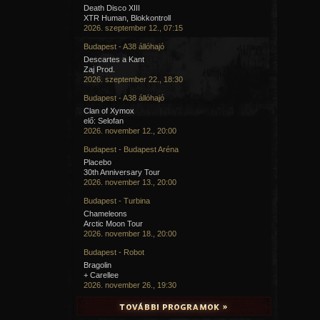
Death Disco XIII
XTR Human, Blokkontroll
2026. szeptember 12., 07:15
Budapest - A38 állóhajó
Descartes a Kant
Zaj Prod.
2026. szeptember 22., 18:30
Budapest - A38 állóhajó
Clan of Xymox
elő: Selofan
2026. november 12., 20:00
Budapest - Budapest Aréna
Placebo
30th Anniversary Tour
2026. november 13., 20:00
Budapest - Turbina
Chameleons
Arctic Moon Tour
2026. november 18., 20:00
Budapest - Robot
Bragolin
+ Carellee
2026. november 26., 19:30