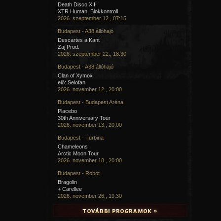
Death Disco XIII
XTR Human, Blokkontroll
2026. szeptember 12., 07:15
Budapest - A38 állóhajó
Descartes a Kant
Zaj Prod.
2026. szeptember 22., 18:30
Budapest - A38 állóhajó
Clan of Xymox
elő: Selofan
2026. november 12., 20:00
Budapest - Budapest Aréna
Placebo
30th Anniversary Tour
2026. november 13., 20:00
Budapest - Turbina
Chameleons
Arctic Moon Tour
2026. november 18., 20:00
Budapest - Robot
Bragolin
+ Carellee
2026. november 26., 19:30