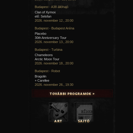
Budapest - A38 állóhajó
Clan of Xymox
elő: Selofan
2026. november 12., 20:00
Budapest - Budapest Aréna
Placebo
30th Anniversary Tour
2026. november 13., 20:00
Budapest - Turbina
Chameleons
Arctic Moon Tour
2026. november 18., 20:00
Budapest - Robot
Bragolin
+ Carellee
2026. november 26., 19:30