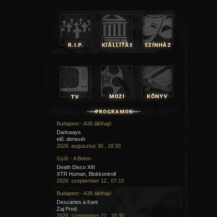
Budapest - A38 állóhajó
Darkways
elő: denevér
2026. augusztus 30., 18:30
Győr - A Beton
Death Disco XIII
XTR Human, Blokkontroll
2026. szeptember 12., 07:15
Budapest - A38 állóhajó
Descartes a Kant
Zaj Prod.
2026. szeptember 22., 18:30