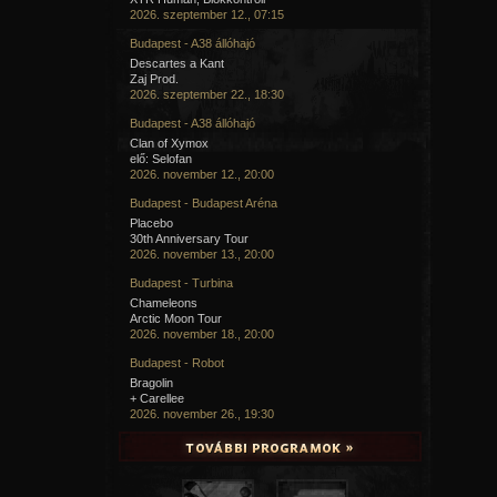
2026. szeptember 12., 07:15
Budapest - A38 állóhajó
Descartes a Kant
Zaj Prod.
2026. szeptember 22., 18:30
Budapest - A38 állóhajó
Clan of Xymox
elő: Selofan
2026. november 12., 20:00
Budapest - Budapest Aréna
Placebo
30th Anniversary Tour
2026. november 13., 20:00
Budapest - Turbina
Chameleons
Arctic Moon Tour
2026. november 18., 20:00
Budapest - Robot
Bragolin
+ Carellee
2026. november 26., 19:30