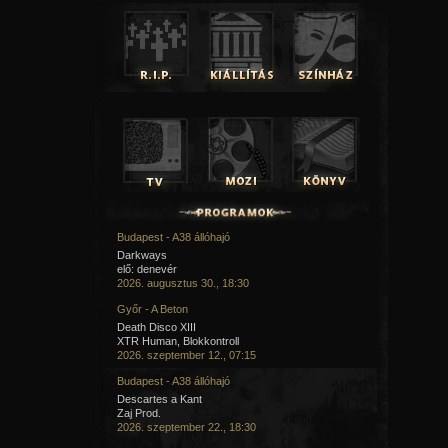
Budapest - A38 állóhajó
Darkways
elő: denevér
2026. augusztus 30., 18:30
Győr - A Beton
Death Disco XIII
XTR Human, Blokkontroll
2026. szeptember 12., 07:15
Budapest - A38 állóhajó
Descartes a Kant
Zaj Prod.
2026. szeptember 22., 18:30