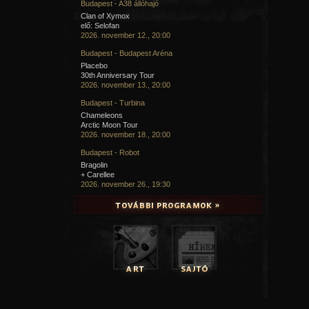
Budapest - A38 állóhajó
Clan of Xymox
elő: Selofan
2026. november 12., 20:00
Budapest - Budapest Aréna
Placebo
30th Anniversary Tour
2026. november 13., 20:00
Budapest - Turbina
Chameleons
Arctic Moon Tour
2026. november 18., 20:00
Budapest - Robot
Bragolin
+ Carellee
2026. november 26., 19:30