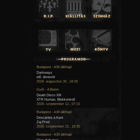
Budapest - A38 állóhajó
Darkways
elő: denevér
2026. augusztus 30., 18:30
Győr - A Beton
Death Disco XIII
XTR Human, Blokkontroll
2026. szeptember 12., 07:15
Budapest - A38 állóhajó
Descartes a Kant
Zaj Prod.
2026. szeptember 22., 18:30
Budapest - A38 állóhajó
Clan of Xymox