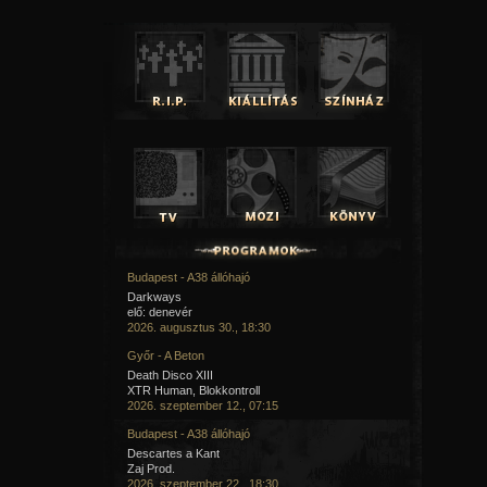
Budapest - A38 állóhajó
Darkways
elő: denevér
2026. augusztus 30., 18:30
Győr - A Beton
Death Disco XIII
XTR Human, Blokkontroll
2026. szeptember 12., 07:15
Budapest - A38 állóhajó
Descartes a Kant
Zaj Prod.
2026. szeptember 22., 18:30