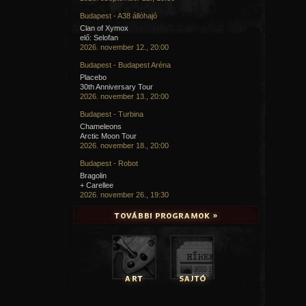
Budapest - A38 állóhajó
Clan of Xymox
elő: Selofan
2026. november 12., 20:00
Budapest - Budapest Aréna
Placebo
30th Anniversary Tour
2026. november 13., 20:00
Budapest - Turbina
Chameleons
Arctic Moon Tour
2026. november 18., 20:00
Budapest - Robot
Bragolin
+ Carellee
2026. november 26., 19:30