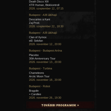
Death Disco XIII
XTR Human, Blokkontroll
2026. szeptember 12., 07:15
Budapest - A38 állóhajó
Descartes a Kant
Zaj Prod.
2026. szeptember 22., 18:30
Budapest - A38 állóhajó
Clan of Xymox
elő: Selofan
2026. november 12., 20:00
Budapest - Budapest Aréna
Placebo
30th Anniversary Tour
2026. november 13., 20:00
Budapest - Turbina
Chameleons
Arctic Moon Tour
2026. november 18., 20:00
Budapest - Robot
Bragolin
+ Carellee
2026. november 26., 19:30