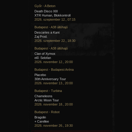
Győr - A Beton
Death Disco XIII
XTR Human, Blokkontroll
2026. szeptember 12., 07:15
Budapest - A38 állóhajó
Descartes a Kant
Zaj Prod.
2026. szeptember 22., 18:30
Budapest - A38 állóhajó
Clan of Xymox
elő: Selofan
2026. november 12., 20:00
Budapest - Budapest Aréna
Placebo
30th Anniversary Tour
2026. november 13., 20:00
Budapest - Turbina
Chameleons
Arctic Moon Tour
2026. november 18., 20:00
Budapest - Robot
Bragolin
+ Carellee
2026. november 26., 19:30