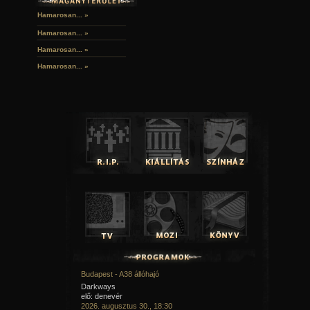
Hamarosan... »
Hamarosan...
»
Hamarosan...
»
Hamarosan...
»
Budapest - A38 állóhajó
Darkways
elő: denevér
2026. augusztus 30., 18:30