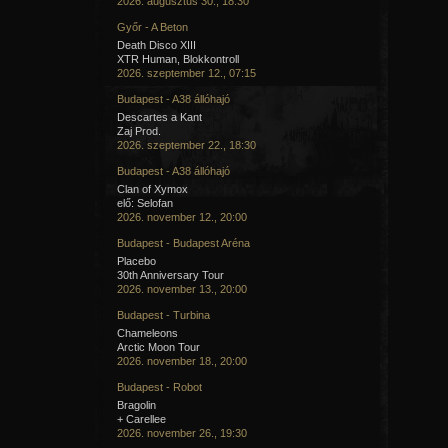
2026. augusztus 30., 18:30
Győr - A Beton
Death Disco XIII
XTR Human, Blokkontroll
2026. szeptember 12., 07:15
Budapest - A38 állóhajó
Descartes a Kant
Zaj Prod.
2026. szeptember 22., 18:30
Budapest - A38 állóhajó
Clan of Xymox
elő: Selofan
2026. november 12., 20:00
Budapest - Budapest Aréna
Placebo
30th Anniversary Tour
2026. november 13., 20:00
Budapest - Turbina
Chameleons
Arctic Moon Tour
2026. november 18., 20:00
Budapest - Robot
Bragolin
+ Carellee
2026. november 26., 19:30