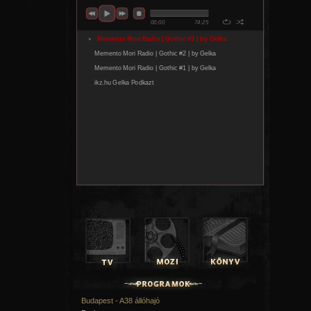
Budapest - A38 állóhajó