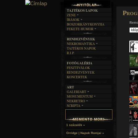
TAJTÉKOS LAPOK
Prog
ZENE
ÍRÁSOK
EGYÜTTESEK
Ren
BOSZORKÁNYKONYHA
IRODALOM
INTERJÚK
FEKETE HUMOR
FILM
FORDÍTÁSOK
KÉPES
MŰVÉSZET
DALSZÖVEGEK
RENDEZVÉNYEK
SZÖVEGES
ÍRÁSTÖRTÉNET
NEKROMANTIKA
TAJTÉKOS NAPOK
AKTUÁLIS
R.I.P.
A MÚLT
FOTÓGALÉRIA
FESZTIVÁLOK
RENDEZVÉNYEK
KONCERTEK
ART
GALERIART
MONUMENTUM
ARTGALERI
NEKRETRO
TEMETŐK
KÉPREGÉNYEK
SCRIPTA
SZUBKULT
TEMPLOMOK
LAKÁSKULTS
NOVELLÁK
FEKETE LYUK
VÁRAK
VERSEK
RELIKVIÁK
HELYEK
HALÁLTÁNC
1 százalék »
Orridge | Napok Romjai »