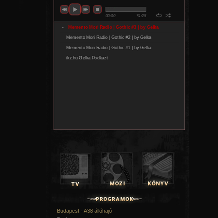
Budapest - A38 állóhajó