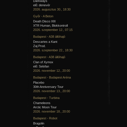
Darkways
elő: denevér
2026. augusztus 30., 18:30
Győr - A Beton
Death Disco XIII
XTR Human, Blokkontroll
2026. szeptember 12., 07:15
Budapest - A38 állóhajó
Descartes a Kant
Zaj Prod.
2026. szeptember 22., 18:30
Budapest - A38 állóhajó
Clan of Xymox
elő: Selofan
2026. november 12., 20:00
Budapest - Budapest Aréna
Placebo
30th Anniversary Tour
2026. november 13., 20:00
Budapest - Turbina
Chameleons
Arctic Moon Tour
2026. november 18., 20:00
Budapest - Robot
Bragolin