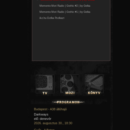
Budapest - A38 állóhajó
Darkways
elő: denevér
2026. augusztus 30., 18:30
Győr - A Beton