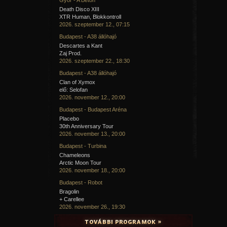
Death Disco XIII
XTR Human, Blokkontroll
2026. szeptember 12., 07:15
Budapest - A38 állóhajó
Descartes a Kant
Zaj Prod.
2026. szeptember 22., 18:30
Budapest - A38 állóhajó
Clan of Xymox
elő: Selofan
2026. november 12., 20:00
Budapest - Budapest Aréna
Placebo
30th Anniversary Tour
2026. november 13., 20:00
Budapest - Turbina
Chameleons
Arctic Moon Tour
2026. november 18., 20:00
Budapest - Robot
Bragolin
+ Carellee
2026. november 26., 19:30