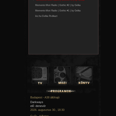
Budapest - A38 állóhajó
Darkways
elő: denevér
2026. augusztus 30., 18:30
Győr - A Beton