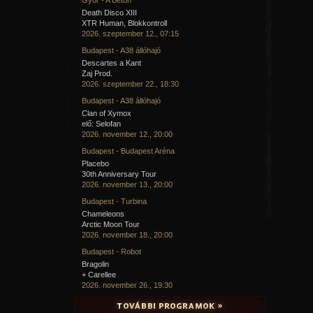
Death Disco XIII
XTR Human, Blokkontroll
2026. szeptember 12., 07:15
Budapest - A38 állóhajó
Descartes a Kant
Zaj Prod.
2026. szeptember 22., 18:30
Budapest - A38 állóhajó
Clan of Xymox
elő: Selofan
2026. november 12., 20:00
Budapest - Budapest Aréna
Placebo
30th Anniversary Tour
2026. november 13., 20:00
Budapest - Turbina
Chameleons
Arctic Moon Tour
2026. november 18., 20:00
Budapest - Robot
Bragolin
+ Carellee
2026. november 26., 19:30