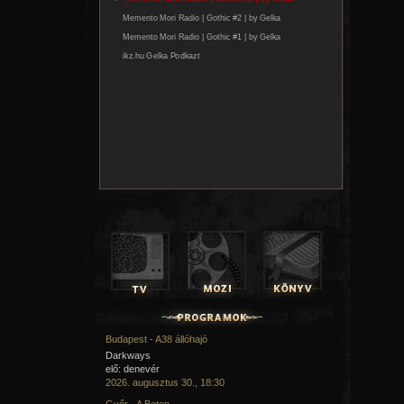
Budapest - A38 állóhajó
Darkways
elő: denevér
2026. augusztus 30., 18:30
Győr - A Beton