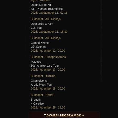
Death Disco XIII
XTR Human, Blokkontroll
2026. szeptember 12., 07:15
Budapest - A38 állóhajó
Descartes a Kant
Zaj Prod.
2026. szeptember 22., 18:30
Budapest - A38 állóhajó
Clan of Xymox
elő: Selofan
2026. november 12., 20:00
Budapest - Budapest Aréna
Placebo
30th Anniversary Tour
2026. november 13., 20:00
Budapest - Turbina
Chameleons
Arctic Moon Tour
2026. november 18., 20:00
Budapest - Robot
Bragolin
+ Carellee
2026. november 26., 19:30