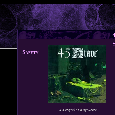
Jump to navigation
S
Safety
- A Királynő és a gyökerek -