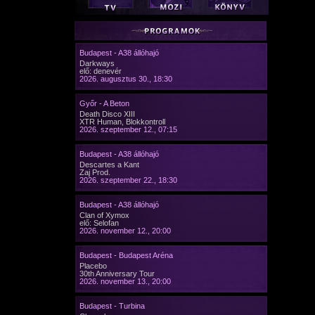
Budapest - A38 állóhajó
Darkways
elő: denevér
2026. augusztus 30., 18:30
Győr - A Beton
Death Disco XIII
XTR Human, Blokkontroll
2026. szeptember 12., 07:15
Budapest - A38 állóhajó
Descartes a Kant
Zaj Prod.
2026. szeptember 22., 18:30
Budapest - A38 állóhajó
Clan of Xymox
elő: Selofan
2026. november 12., 20:00
Budapest - Budapest Aréna
Placebo
30th Anniversary Tour
2026. november 13., 20:00
Budapest - Turbina