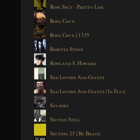
Rope Sect - Pretty Life
Rosa Crvx
Rosa Crvx | 1335
Rosetta Stone
Rowland S. Howard
Sad Lovers And Giants
Sad Lovers And Giants | In Flux
Savages
Second Still
Section 25 | Be Brave