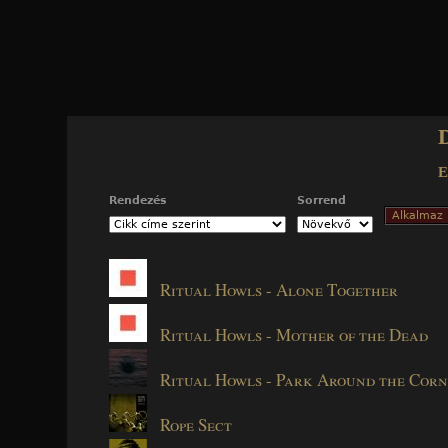
Jump to navigation
Rendezés
Sorrend
Ritual Howls - Alone Together
Ritual Howls - Mother of the Dead
Ritual Howls - Park Around the Cor
Rope Sect