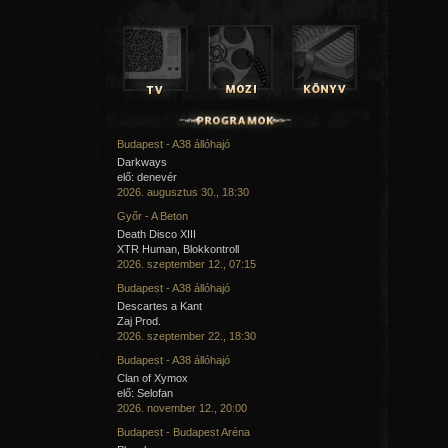
Budapest - A38 állóhajó
Darkways
elő: denevér
2026. augusztus 30., 18:30
Győr - A Beton
Death Disco XIII
XTR Human, Blokkontroll
2026. szeptember 12., 07:15
Budapest - A38 állóhajó
Descartes a Kant
Zaj Prod.
2026. szeptember 22., 18:30
Budapest - A38 állóhajó
Clan of Xymox
elő: Selofan
2026. november 12., 20:00
Budapest - Budapest Aréna