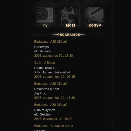
Budapest - A38 állóhajó
Darkways
elő: denevér
2026. augusztus 30., 18:30
Győr - A Beton
Death Disco XIII
XTR Human, Blokkontroll
2026. szeptember 12., 07:15
Budapest - A38 állóhajó
Descartes a Kant
Zaj Prod.
2026. szeptember 22., 18:30
Budapest - A38 állóhajó
Clan of Xymox
elő: Selofan
2026. november 12., 20:00
Budapest - Budapest Aréna
Placebo