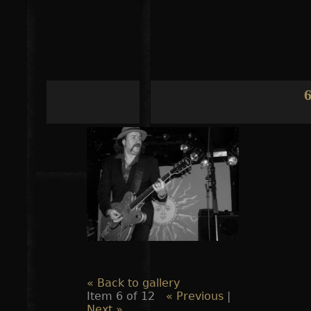
Jump to navigation
6
« Back to gallery
Item 6 of 12
« Previous
|
Next »