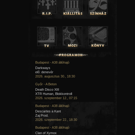
Budapest - A38 állóhajó
Darkways
elő: denevér
2026. augusztus 30., 18:30
Győr - A Beton
Death Disco XIII
XTR Human, Blokkontroll
2026. szeptember 12., 07:15
Budapest - A38 állóhajó
Descartes a Kant
Zaj Prod.
2026. szeptember 22., 18:30
Budapest - A38 állóhajó
Clan of Xymox