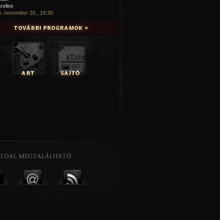
rellee
. november 26., 19:30