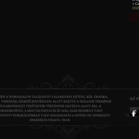
+ Ca
2026