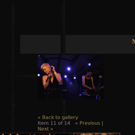
Jump to navigation
« Back to gallery
Item 11 of 14
« Previous
|
Next »