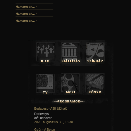
Hamarosan...
»
Hamarosan...
»
Hamarosan...
»
Budapest - A38 állóhajó
Darkways
elő: denevér
2026. augusztus 30., 18:30
Győr - A Beton