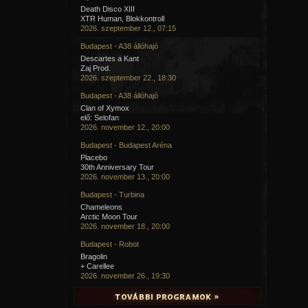
Death Disco XIII
XTR Human, Blokkontroll
2026. szeptember 12., 07:15
Budapest - A38 állóhajó
Descartes a Kant
Zaj Prod.
2026. szeptember 22., 18:30
Budapest - A38 állóhajó
Clan of Xymox
elő: Selofan
2026. november 12., 20:00
Budapest - Budapest Aréna
Placebo
30th Anniversary Tour
2026. november 13., 20:00
Budapest - Turbina
Chameleons
Arctic Moon Tour
2026. november 18., 20:00
Budapest - Robot
Bragolin
+ Carellee
2026. november 26., 19:30