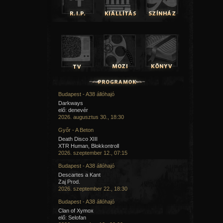
Budapest - A38 állóhajó
Darkways
elő: denevér
2026. augusztus 30., 18:30
Győr - A Beton
Death Disco XIII
XTR Human, Blokkontroll
2026. szeptember 12., 07:15
Budapest - A38 állóhajó
Descartes a Kant
Zaj Prod.
2026. szeptember 22., 18:30
Budapest - A38 állóhajó
Clan of Xymox
elő: Selofan