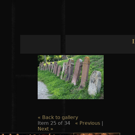
Jump to navigation
« Back to gallery
Item 25 of 34
« Previous
|
Next »