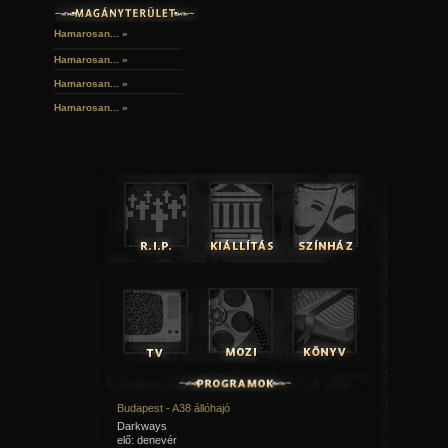
Hamarosan... »
Hamarosan...
»
Hamarosan...
»
Hamarosan...
»
Budapest - A38 állóhajó
Darkways
elő: denevér