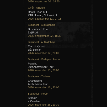
2026. augusztus 30., 18:30
Győr - A Beton
Death Disco XIII
XTR Human, Blokkontroll
2026. szeptember 12., 07:15
Budapest - A38 állóhajó
Descartes a Kant
Zaj Prod.
2026. szeptember 22., 18:30
Budapest - A38 állóhajó
Clan of Xymox
elő: Selofan
2026. november 12., 20:00
Budapest - Budapest Aréna
Placebo
30th Anniversary Tour
2026. november 13., 20:00
Budapest - Turbina
Chameleons
Arctic Moon Tour
2026. november 18., 20:00
Budapest - Robot
Bragolin
+ Carellee
2026. november 26., 19:30