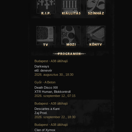
Budapest - A38 állóhajó
Darkways
elő: denevér
2026. augusztus 30., 18:30
Győr - A Beton
Death Disco XIII
XTR Human, Blokkontroll
2026. szeptember 12., 07:15
Budapest - A38 állóhajó
Descartes a Kant
Zaj Prod.
2026. szeptember 22., 18:30
Budapest - A38 állóhajó
Clan of Xymox