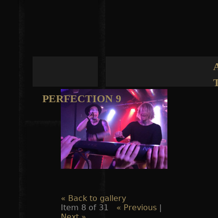
Jump to navigation
PERFECTION 9
« Back to gallery
Item 8 of 31
« Previous
|
Next »