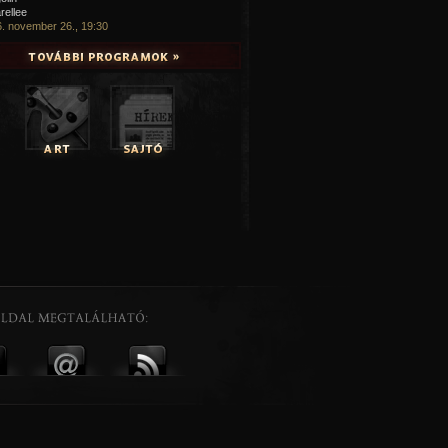
rellee
. november 26., 19:30