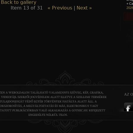
 Back to gallery
+ Ca
Item 13 of 31
« Previous
|
Next »
2026