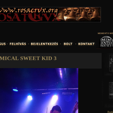
Jump to navigation
MICAL SWEET KID 3
Buda