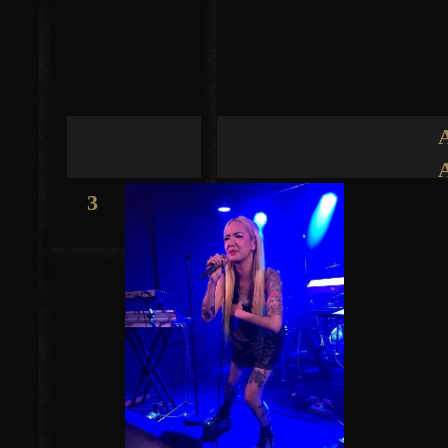
Jump to navigation
3