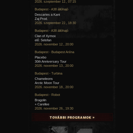
2026. szeptember 12., 07:15
Budapest - A38 állóhajó
Descartes a Kant
Zaj Prod.
2026. szeptember 22., 18:30
Budapest - A38 állóhajó
Clan of Xymox
elő: Selofan
2026. november 12., 20:00
Budapest - Budapest Aréna
Placebo
30th Anniversary Tour
2026. november 13., 20:00
Budapest - Turbina
Chameleons
Arctic Moon Tour
2026. november 18., 20:00
Budapest - Robot
Bragolin
+ Carellee
2026. november 26., 19:30