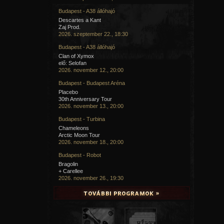
Budapest - A38 állóhajó
Descartes a Kant
Zaj Prod.
2026. szeptember 22., 18:30
Budapest - A38 állóhajó
Clan of Xymox
elő: Selofan
2026. november 12., 20:00
Budapest - Budapest Aréna
Placebo
30th Anniversary Tour
2026. november 13., 20:00
Budapest - Turbina
Chameleons
Arctic Moon Tour
2026. november 18., 20:00
Budapest - Robot
Bragolin
+ Carellee
2026. november 26., 19:30