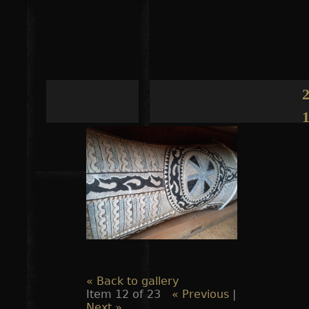
Jump to navigation
« Back to gallery
Item 12 of 23
« Previous
|
Next »