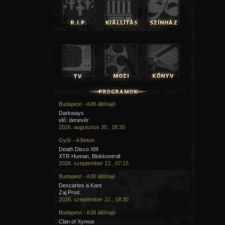
Budapest - A38 állóhajó
Darkways
elő: denevér
2026. augusztus 30., 18:30
Győr - A Beton
Death Disco XIII
XTR Human, Blokkontroll
2026. szeptember 12., 07:15
Budapest - A38 állóhajó
Descartes a Kant
Zaj Prod.
2026. szeptember 22., 18:30
Budapest - A38 állóhajó
Clan of Xymox