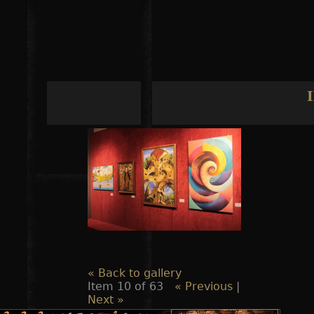
Jump to navigation
« Back to gallery
Item 10 of 63
« Previous
|
Next »