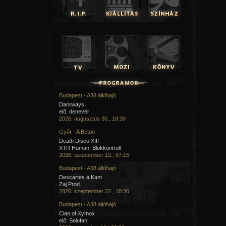
Budapest - A38 állóhajó
Darkways
elő: denevér
2026. augusztus 30., 18:30
Győr - A Beton
Death Disco XIII
XTR Human, Blokkontroll
2026. szeptember 12., 07:15
Budapest - A38 állóhajó
Descartes a Kant
Zaj Prod.
2026. szeptember 22., 18:30
Budapest - A38 állóhajó
Clan of Xymox
elő: Selofan