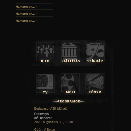
Hamarosan...
»
Hamarosan...
»
Hamarosan...
»
Budapest - A38 állóhajó
Darkways
elő: denevér
2026. augusztus 30., 18:30
Győr - A Beton