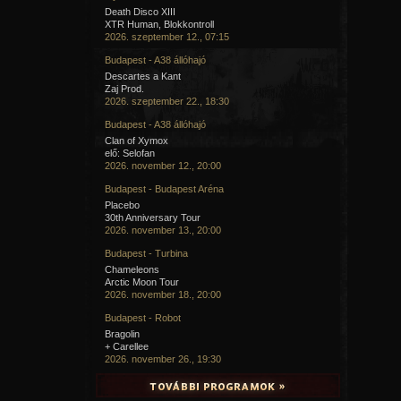
Death Disco XIII
XTR Human, Blokkontroll
2026. szeptember 12., 07:15
Budapest - A38 állóhajó
Descartes a Kant
Zaj Prod.
2026. szeptember 22., 18:30
Budapest - A38 állóhajó
Clan of Xymox
elő: Selofan
2026. november 12., 20:00
Budapest - Budapest Aréna
Placebo
30th Anniversary Tour
2026. november 13., 20:00
Budapest - Turbina
Chameleons
Arctic Moon Tour
2026. november 18., 20:00
Budapest - Robot
Bragolin
+ Carellee
2026. november 26., 19:30