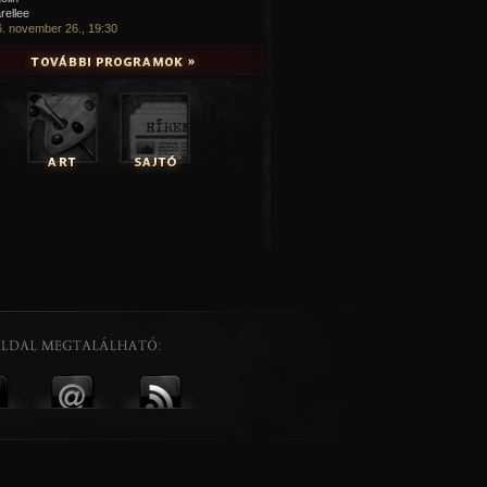
rellee
. november 26., 19:30