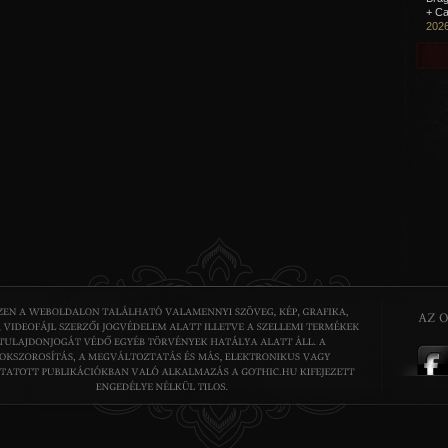
+ Ca
2026