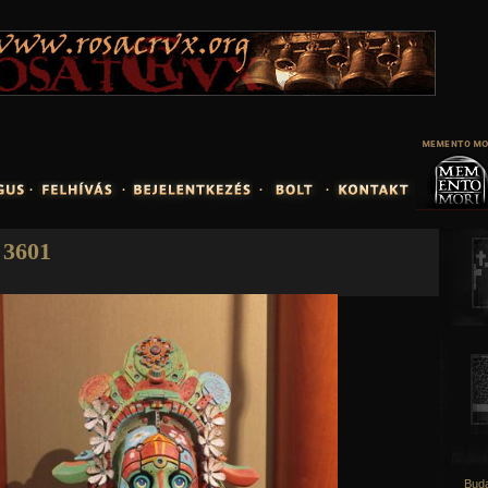
Jump to navigation
3601
Buda