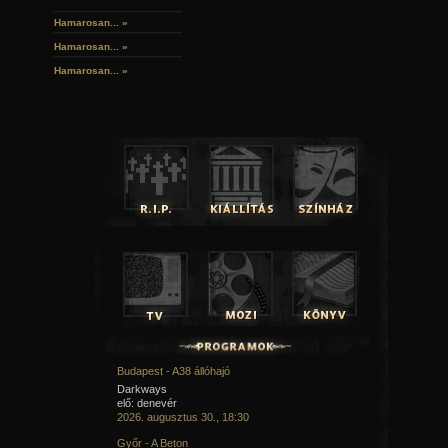
Hamarosan...
»
Hamarosan...
»
Hamarosan...
»
Budapest - A38 állóhajó
Darkways
elő: denevér
2026. augusztus 30., 18:30
Győr - A Beton