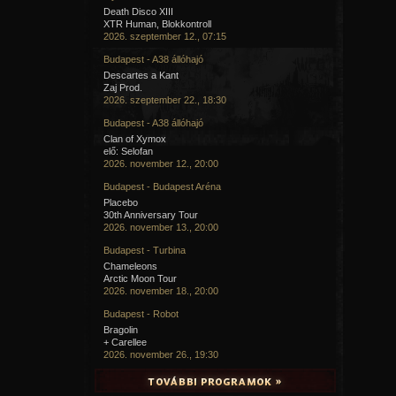
Death Disco XIII
XTR Human, Blokkontroll
2026. szeptember 12., 07:15
Budapest - A38 állóhajó
Descartes a Kant
Zaj Prod.
2026. szeptember 22., 18:30
Budapest - A38 állóhajó
Clan of Xymox
elő: Selofan
2026. november 12., 20:00
Budapest - Budapest Aréna
Placebo
30th Anniversary Tour
2026. november 13., 20:00
Budapest - Turbina
Chameleons
Arctic Moon Tour
2026. november 18., 20:00
Budapest - Robot
Bragolin
+ Carellee
2026. november 26., 19:30