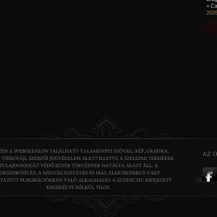
+ Ca
2026