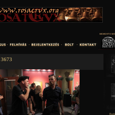
Jump to navigation
3673
Buda