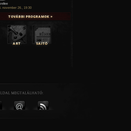
rellee
. november 26., 19:30