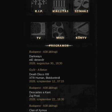
Budapest - A38 állóhajó
Darkways
elő: denevér
2026. augusztus 30., 18:30
Győr - A Beton
Death Disco XIII
XTR Human, Blokkontroll
2026. szeptember 12., 07:15
Budapest - A38 állóhajó
Descartes a Kant
Zaj Prod.
2026. szeptember 22., 18:30
Budapest - A38 állóhajó
Clan of Xymox