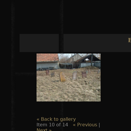
Jump to navigation
« Back to gallery
Item 10 of 14
« Previous
|
Next »