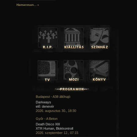
Hamarosan...
»
Budapest - A38 állóhajó
Darkways
elő: denevér
2026. augusztus 30., 18:30
Győr - A Beton
Death Disco XIII
XTR Human, Blokkontroll
2026. szeptember 12., 07:15