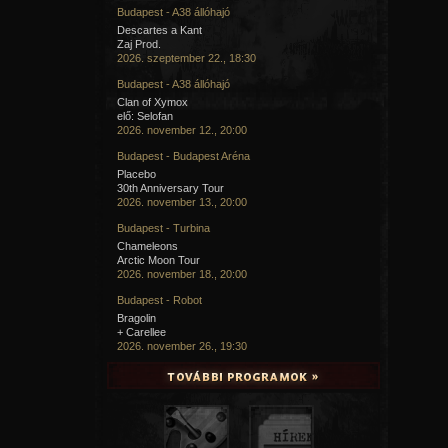
Budapest - A38 állóhajó
Descartes a Kant
Zaj Prod.
2026. szeptember 22., 18:30
Budapest - A38 állóhajó
Clan of Xymox
elő: Selofan
2026. november 12., 20:00
Budapest - Budapest Aréna
Placebo
30th Anniversary Tour
2026. november 13., 20:00
Budapest - Turbina
Chameleons
Arctic Moon Tour
2026. november 18., 20:00
Budapest - Robot
Bragolin
+ Carellee
2026. november 26., 19:30