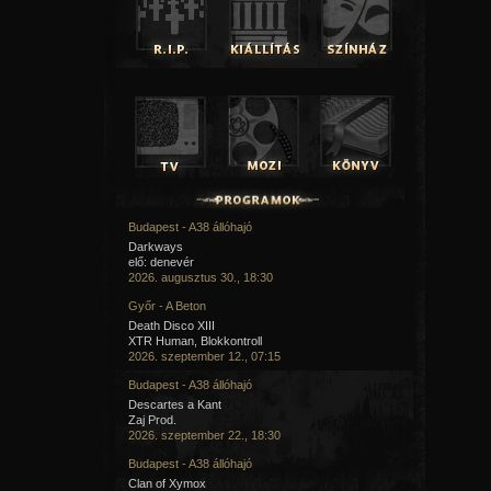
Budapest - A38 állóhajó
Darkways
elő: denevér
2026. augusztus 30., 18:30
Győr - A Beton
Death Disco XIII
XTR Human, Blokkontroll
2026. szeptember 12., 07:15
Budapest - A38 állóhajó
Descartes a Kant
Zaj Prod.
2026. szeptember 22., 18:30
Budapest - A38 állóhajó
Clan of Xymox