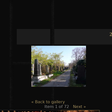
Jump to navigation
2
« Back to gallery
Item 1 of 72
Next »