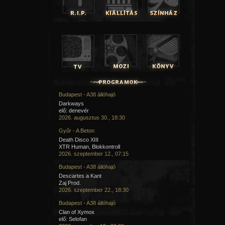
Budapest - A38 állóhajó
Darkways
elő: denevér
2026. augusztus 30., 18:30
Győr - A Beton
Death Disco XIII
XTR Human, Blokkontroll
2026. szeptember 12., 07:15
Budapest - A38 állóhajó
Descartes a Kant
Zaj Prod.
2026. szeptember 22., 18:30
Budapest - A38 állóhajó
Clan of Xymox
elő: Selofan