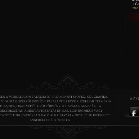
+ Ca
2026