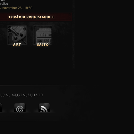
rellee
. november 26., 19:30