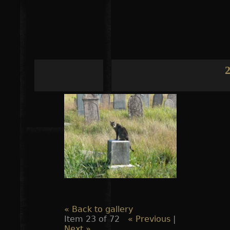
Jump to navigation
2
« Back to gallery
Item 23 of 72
« Previous
|
Next »