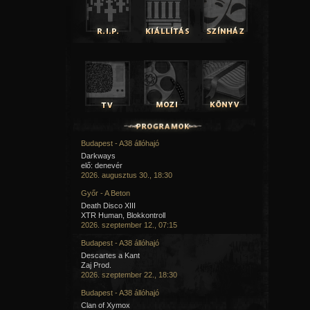
Budapest - A38 állóhajó
Darkways
elő: denevér
2026. augusztus 30., 18:30
Győr - A Beton
Death Disco XIII
XTR Human, Blokkontroll
2026. szeptember 12., 07:15
Budapest - A38 állóhajó
Descartes a Kant
Zaj Prod.
2026. szeptember 22., 18:30
Budapest - A38 állóhajó
Clan of Xymox